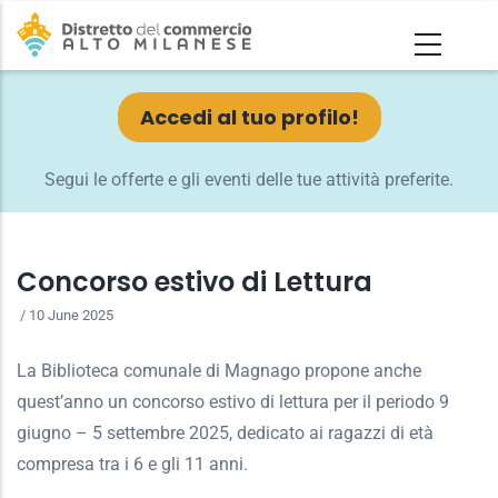
Salta
al
contenuto
principale
Accedi al tuo profilo!
Segui le offerte e gli eventi delle tue attività preferite.
Concorso estivo di Lettura
/
10 June 2025
La Biblioteca comunale di Magnago propone anche
quest’anno un concorso estivo di lettura per il periodo 9
giugno – 5 settembre 2025, dedicato ai ragazzi di età
compresa tra i 6 e gli 11 anni.