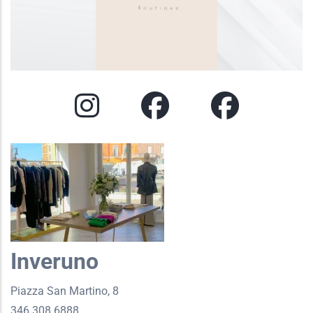
Inveruno
Piazza San Martino, 8
346 308 6888