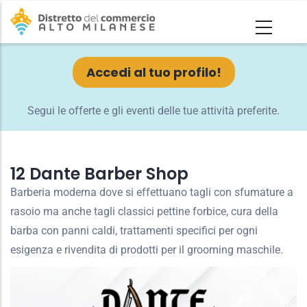
Salta
al
contenuto
principale
Accedi al tuo profilo!
Segui le offerte e gli eventi delle tue attività preferite.
12 Dante Barber Shop
Barberia moderna dove si effettuano tagli con sfumature a
rasoio ma anche tagli classici pettine forbice, cura della
barba con panni caldi, trattamenti specifici per ogni
esigenza e rivendita di prodotti per il grooming maschile.