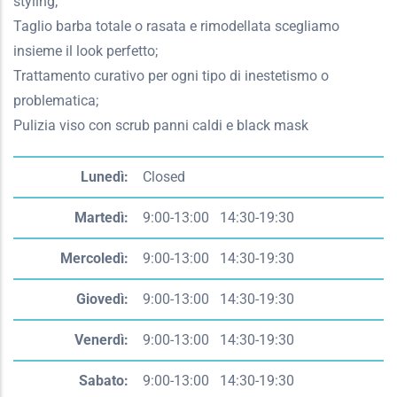
styling;
Taglio barba totale o rasata e rimodellata scegliamo
insieme il look perfetto;
Trattamento curativo per ogni tipo di inestetismo o
problematica;
Pulizia viso con scrub panni caldi e black mask
Giorno
Time
Lunedì:
Closed
slot
Martedì:
9:00-13:00 14:30-19:30
Mercoledì:
9:00-13:00 14:30-19:30
Giovedì:
9:00-13:00 14:30-19:30
Venerdì:
9:00-13:00 14:30-19:30
Sabato:
9:00-13:00 14:30-19:30