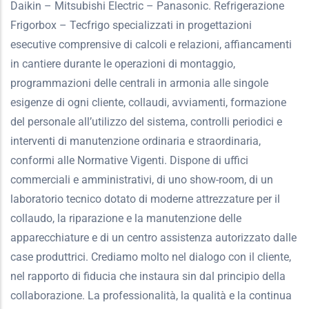
Daikin – Mitsubishi Electric – Panasonic. Refrigerazione
Frigorbox – Tecfrigo specializzati in progettazioni
esecutive comprensive di calcoli e relazioni, affiancamenti
in cantiere durante le operazioni di montaggio,
programmazioni delle centrali in armonia alle singole
esigenze di ogni cliente, collaudi, avviamenti, formazione
del personale all’utilizzo del sistema, controlli periodici e
interventi di manutenzione ordinaria e straordinaria,
conformi alle Normative Vigenti. Dispone di uffici
commerciali e amministrativi, di uno show-room, di un
laboratorio tecnico dotato di moderne attrezzature per il
collaudo, la riparazione e la manutenzione delle
apparecchiature e di un centro assistenza autorizzato dalle
case produttrici. Crediamo molto nel dialogo con il cliente,
nel rapporto di fiducia che instaura sin dal principio della
collaborazione. La professionalità, la qualità e la continua