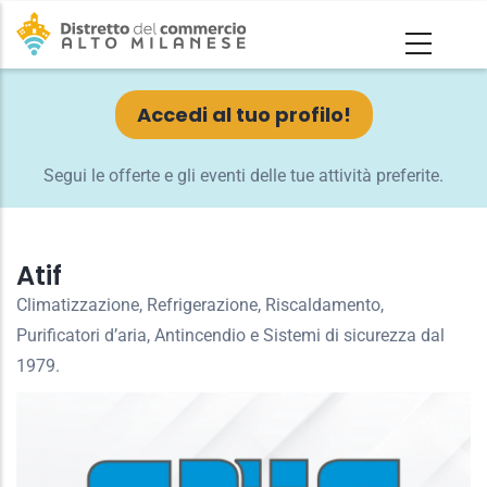
Salta
al
contenuto
principale
Accedi al tuo profilo!
Segui le offerte e gli eventi delle tue attività preferite.
Atif
Climatizzazione, Refrigerazione, Riscaldamento,
Purificatori d’aria, Antincendio e Sistemi di sicurezza dal
1979.