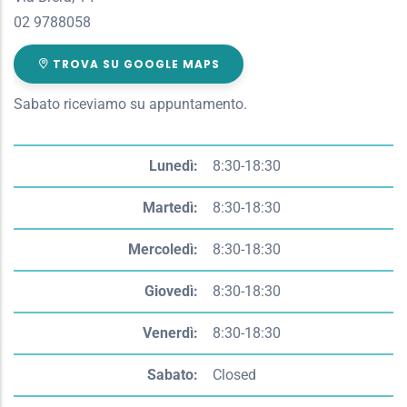
02 9788058
TROVA SU GOOGLE MAPS
Sabato riceviamo su appuntamento.
Giorno
Time
Lunedì:
8:30-18:30
slot
Martedì:
8:30-18:30
Mercoledì:
8:30-18:30
Giovedì:
8:30-18:30
Venerdì:
8:30-18:30
Sabato:
Closed